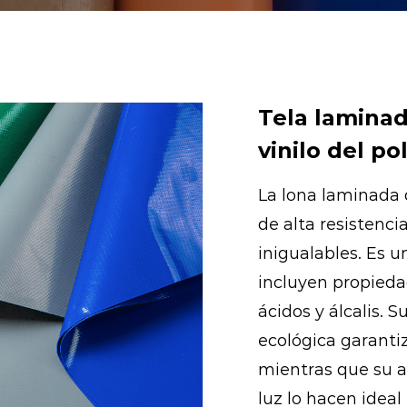
Tela laminad
vinilo del p
La lona laminada d
de alta resistenci
inigualables. Es u
incluyen propieda
ácidos y álcalis. 
ecológica garanti
mientras que su alt
luz lo hacen ideal