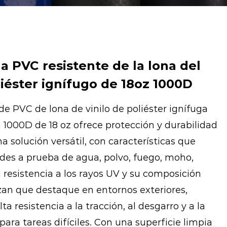
a PVC resistente de la lona del
oliéster ignífugo de 18oz 1000D
e PVC de lona de vinilo de poliéster ignífuga
a 1000D de 18 oz ofrece protección y durabilidad
na solución versátil, con características que
des a prueba de agua, polvo, fuego, moho,
Su resistencia a los rayos UV y su composición
zan que destaque en entornos exteriores,
a resistencia a la tracción, al desgarro y a la
 para tareas difíciles. Con una superficie limpia