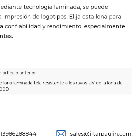
ediante tecnología laminada, se puede
a impresión de logotipos. Elija esta lona para
 confiabilidad y rendimiento, especialmente
ntes.
rtículo anterior
na laminada tela resistente a los rayos UV de la lona del
000D
-13986288844
sales@jltarpaulin.com