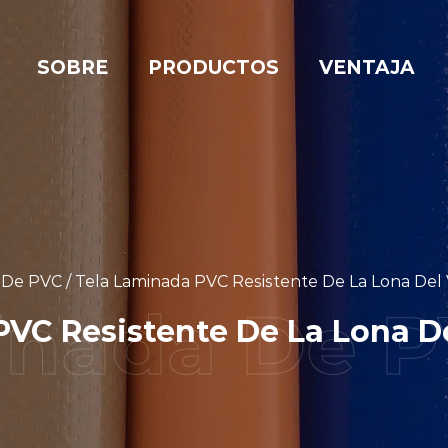
SOBRE
PRODUCTOS
VENTAJA
 De PVC
/
Tela Laminada PVC Resistente De La Lona Del 
C Resistente De La Lona Del