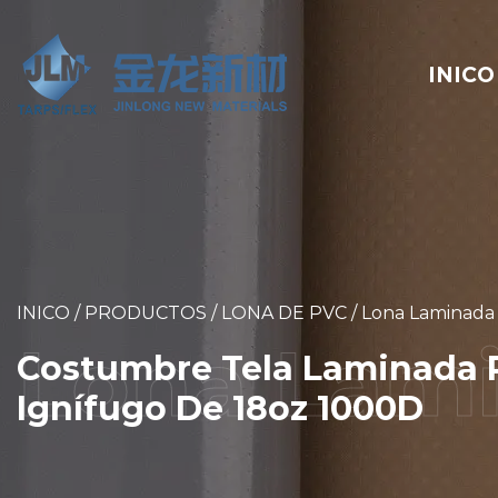
INICO
INICO
/
PRODUCTOS
/
LONA DE PVC
/
Lona Laminada
Costumbre Tela Laminada PV
Ignífugo De 18oz 1000D