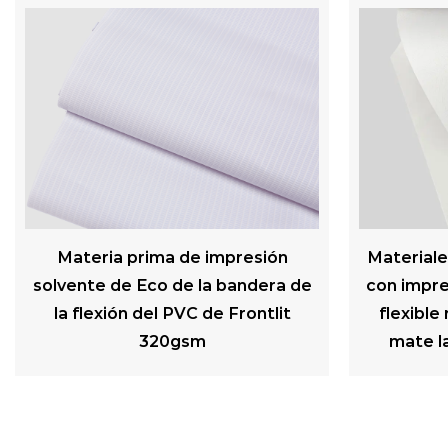
Materiales de publicidad exterior
Materiale
con impresión digital de pancarta
de la publ
flexible retroiluminada de PVC
impresi
mate laminado de 240 g/m2
bandera