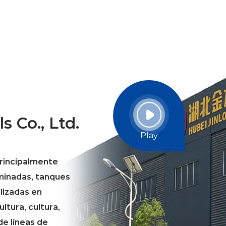
 Co., Ltd.
Play
principalmente
rminadas, tanques
ilizadas en
ltura, cultura,
de líneas de