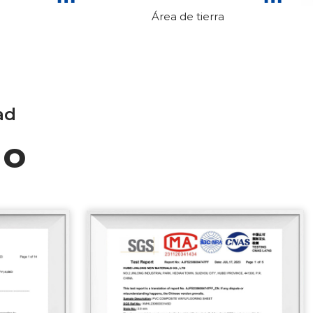
Área de tierra
ad
do