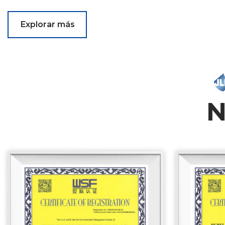
Explorar más
N