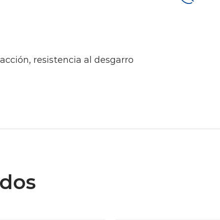
tracción, resistencia al desgarro
ados