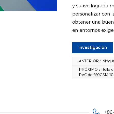
y suave lograda m
personalizar con l
obtener una buena
en entornos exige
investigación
ANTERIOR：Ningún a
PRÓXIMO：Rollo de lo
PVC de 650GSM 1
+86