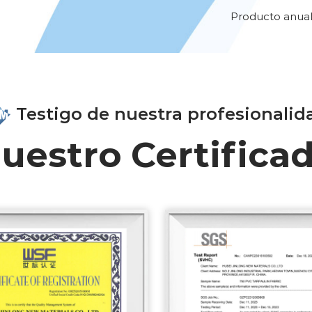
Producto anual
Testigo de nuestra profesionalid
uestro Certifica