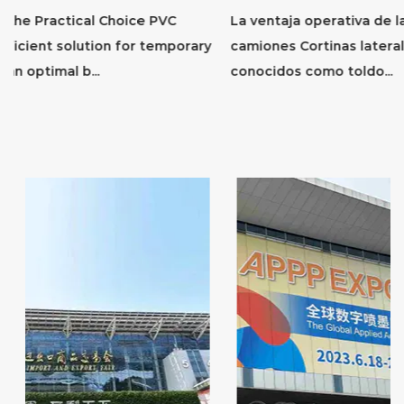
La ventaja operativa de las cortinas laterales para
y
camiones Cortinas laterales para camiones , también
conocidos como toldo...