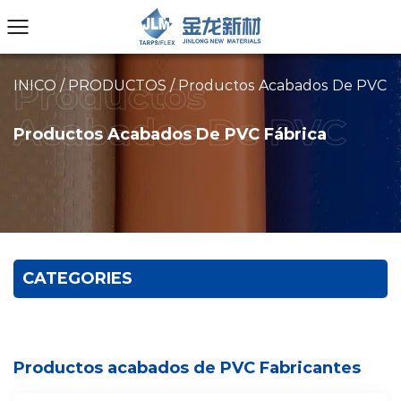
INICO
/
PRODUCTOS
/
Productos Acabados De PVC
Productos Acabados De PVC Fábrica
CATEGORIES
Productos acabados de PVC Fabricantes