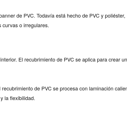
 banner de PVC. Todavía está hecho de PVC y poliéster, 
s curvas o irregulares.
l interior. El recubrimiento de PVC se aplica para crear 
 El recubrimiento de PVC se procesa con laminación calie
 la flexibilidad.