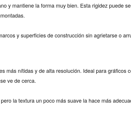
lano y mantiene la forma muy bien. Esta rigidez puede se
s montadas.
s, marcos y superficies de construcción sin agrietarse o ar
s más nítidas y de alta resolución. Ideal para gráficos 
 se ve de cerca.
s, pero la textura un poco más suave la hace más adecu