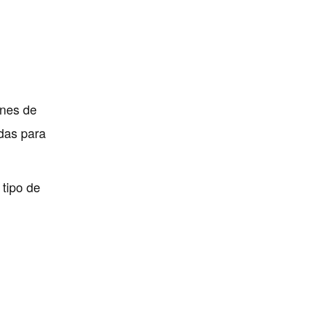
ones de
das para
 tipo de