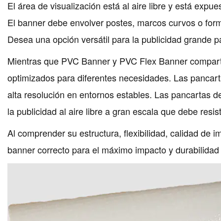
El área de visualización está al aire libre y está expu
El banner debe envolver postes, marcos curvos o form
Desea una opción versátil para la publicidad grande p
Mientras que PVC Banner y PVC Flex Banner comparte
optimizados para diferentes necesidades. Las pancart
alta resolución en entornos estables. Las pancartas
la publicidad al aire libre a gran escala que debe resis
Al comprender su estructura, flexibilidad, calidad de 
banner correcto para el máximo impacto y durabilidad 