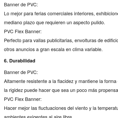
Banner de PVC:
Lo mejor para ferias comerciales interiores, exhibicione
mediano plazo que requieren un aspecto pulido.
PVC Flex Banner:
Perfecto para vallas publicitarias, envolturas de edific
otros anuncios a gran escala en clima variable.
6. Durabilidad
Banner de PVC:
Altamente resistente a la flacidez y mantiene la forma
la rigidez puede hacer que sea un poco más propensa 
PVC Flex Banner:
Hacer mejor las fluctuaciones del viento y la temperat
ambientes exigentes al aire libre.