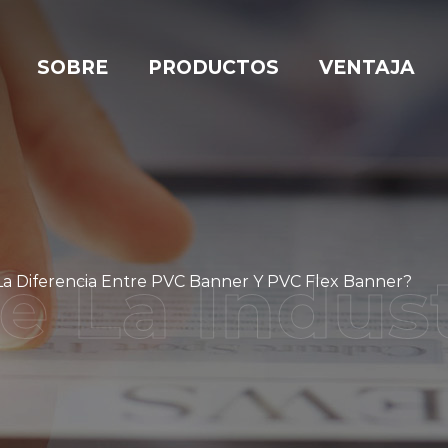
SOBRE
PRODUCTOS
VENTAJA
La Diferencia Entre PVC Banner Y PVC Flex Banner?