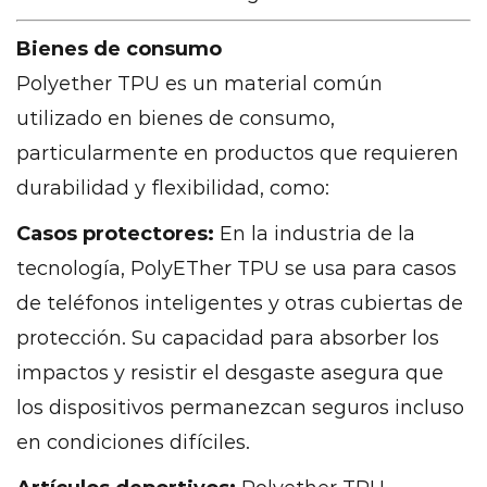
Bienes de consumo
Polyether TPU es un material común
utilizado en bienes de consumo,
particularmente en productos que requieren
durabilidad y flexibilidad, como:
Casos protectores:
En la industria de la
tecnología, PolyETher TPU se usa para casos
de teléfonos inteligentes y otras cubiertas de
protección. Su capacidad para absorber los
impactos y resistir el desgaste asegura que
los dispositivos permanezcan seguros incluso
en condiciones difíciles.